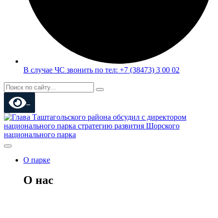
В случае ЧС звонить по тел: +7 (38473) 3 00 02
О парке
О нас