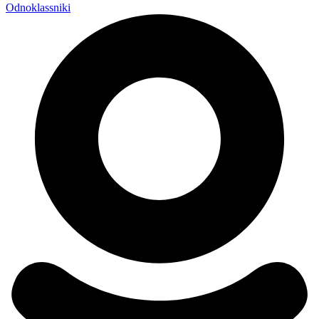
Odnoklassniki