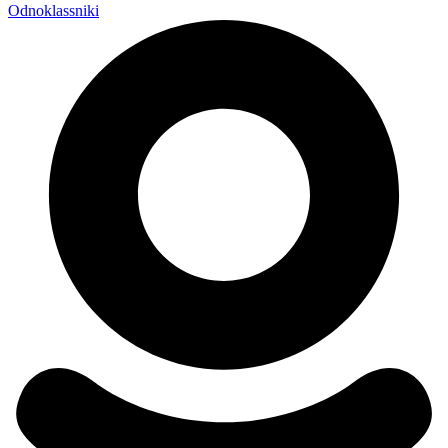
Odnoklassniki