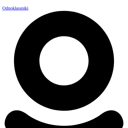
Odnoklassniki