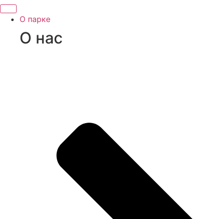
О парке
О нас