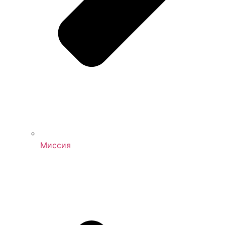
Миссия