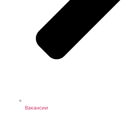
Вакансии