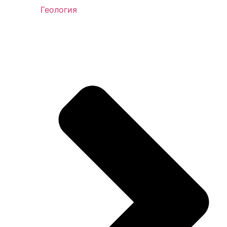
Геология