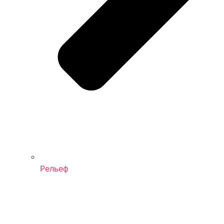
Рельеф