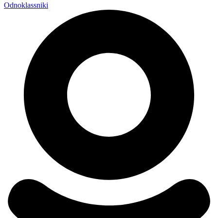
Odnoklassniki