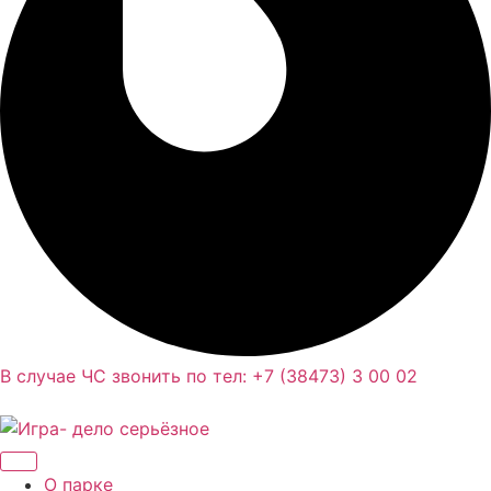
В случае ЧС звонить по тел: +7 (38473) 3 00 02
О парке