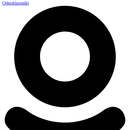
Odnoklassniki