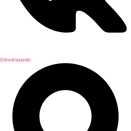
Odnoklassniki