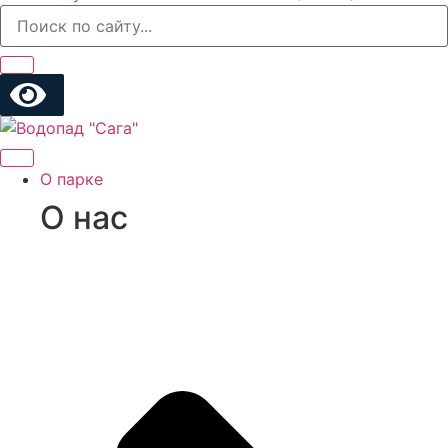
О парке
О нас