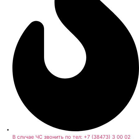
В случае ЧС звонить по тел: +7 (38473) 3 00 02