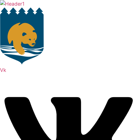
Перейти
к
содержимому
Vk