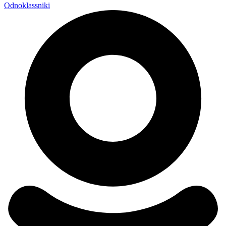
Odnoklassniki