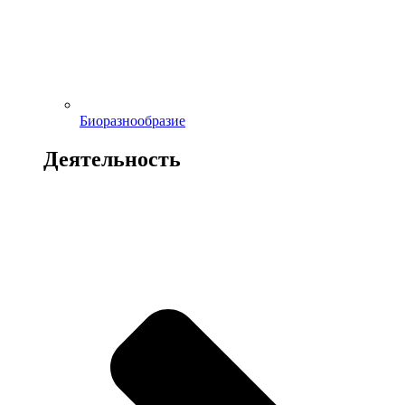
Биоразнообразие
Деятельность