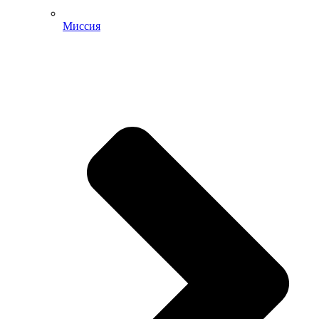
Миссия