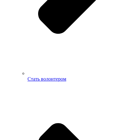
Стать волонтером