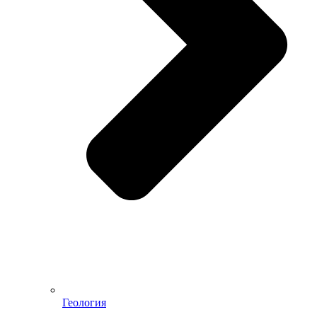
Геология