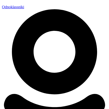
Odnoklassniki