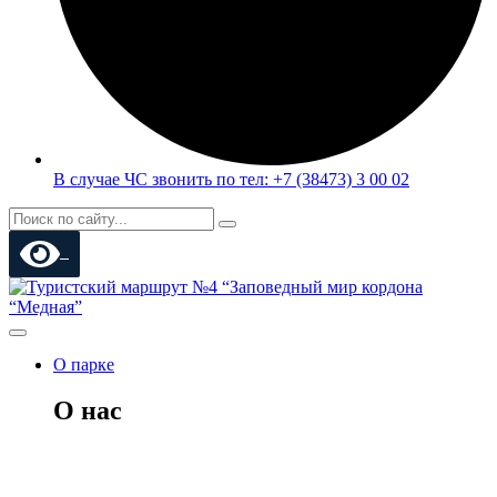
В случае ЧС звонить по тел: +7 (38473) 3 00 02
О парке
О нас